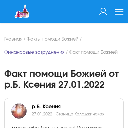
Главная
/
Факты помощи Божией
/
Финансовые затруднения
/
Факт помощи Божией
Факт помощи Божией от
р.Б. Ксения 27.01.2022
р.Б. Ксения
27.01.2022
Станица Каладжинская
Здравствуйте, братья и сестры! Мы с мужем