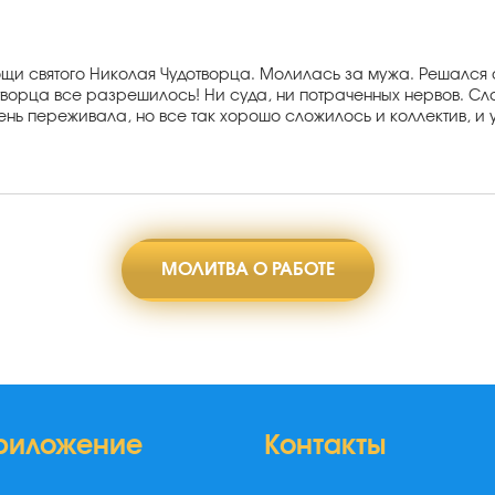
ощи святого Николая Чудотворца. Молилась за мужа. Решался 
отворца все разрешилось! Ни суда, ни потраченных нервов. Сл
чень переживала, но все так хорошо сложилось и коллектив, и
МОЛИТВА О РАБОТЕ
риложение
Контакты