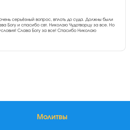
очень серьёзный вопрос, вплоть до суда. Должны были
ава Богу и спасибо свт. Николаю Чудотворцу за все. Но
 условия! Слава Богу за все! Спасибо Николаю
Молитвы