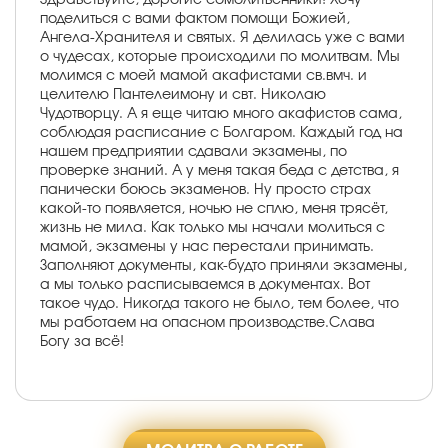
поделиться с вами фактом помощи Божией,
Ангела-Хранителя и святых. Я делилась уже с вами
о чудесах, которые происходили по молитвам. Мы
молимся с моей мамой акафистами св.вмч. и
целителю Пантелеимону и свт. Николаю
Чудотворцу. А я еще читаю много акафистов сама,
соблюдая расписание с Болгаром. Каждый год на
нашем предприятии сдавали экзамены, по
проверке знаний. А у меня такая беда с детства, я
панически боюсь экзаменов. Ну просто страх
какой-то появляется, ночью не сплю, меня трясёт,
жизнь не мила. Как только мы начали молиться с
мамой, экзамены у нас перестали принимать.
Заполняют документы, как-будто приняли экзамены,
а мы только расписываемся в документах. Вот
такое чудо. Никогда такого не было, тем более, что
мы работаем на опасном производстве.Слава
Богу за всё!