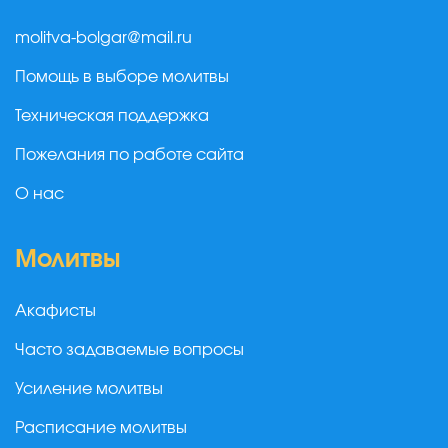
molitva-bolgar@mail.ru
Помощь в выборе молитвы
Техническая поддержка
Пожелания по работе сайта
О нас
Молитвы
Акафисты
Часто задаваемые вопросы
Усиление молитвы
Расписание молитвы