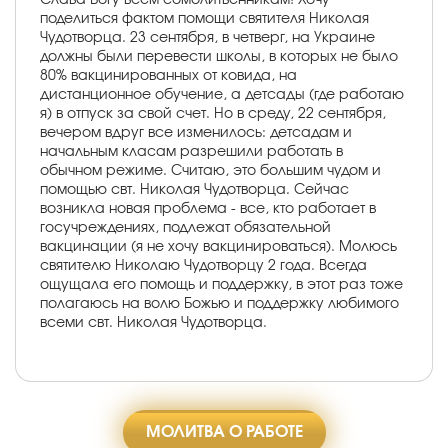
поделиться фактом помощи святителя Николая
Чудотворца. 23 сентября, в четверг, на Украине
должны были перевести школы, в которых не было
80% вакцинированных от ковида, на
дистанционное обучение, а детсады (где работаю
я) в отпуск за свой счет. Но в среду, 22 сентября,
вечером вдруг все изменилось: детсадам и
начальным класам разрешили работать в
обычном режиме. Считаю, это большим чудом и
помощью свт. Николая Чудотворца. Сейчас
возникла новая проблема - все, кто работает в
госучреждениях, подлежат обязательной
вакцинации (я не хочу вакцинироваться). Молюсь
святителю Николаю Чудотворцу 2 года. Всегда
ощущала его помощь и поддержку, в этот раз тоже
полагаюсь на волю Божью и поддержку любимого
всеми свт. Николая Чудотворца.
МОЛИТВА О РАБОТЕ