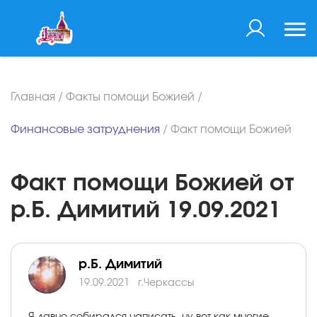
Главная
/
Факты помощи Божией
/
Финансовые затруднения
/
Факт помощи Божией
Факт помощи Божией от
р.Б. Димитий 19.09.2021
р.Б. Димитий
19.09.2021
г.Черкассы
Я давно собирался написать, ну вот как многие