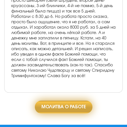
просто шикарен (были штрудель, второй день-
круассаны, 3-ий блинчики, 4-й не помню, 5-й день
финальный была пицца) и так все 5 дней.
Работали с 8:30 до 6. Но работа просто сказка,
просто было ощущение, что я не работал, а сам
отдыхал. И заработал около 8000 руб. за 5 дней на
любимой работе, на очень лёгкой работе. А и
денежку мне заплатили в пятницу. Кстати, на 40
день молитвы. Вот, в принципе и все. Но я старался
описать, как можно детальней. И решил написать,
ибо увидел в одном факте Божией помощи, что
если с тобой случился факт Божией помощи, ты
должен засвидетельствовать (как-то так). Спасибо
святому Николаю Чудотворцу и святому Спиридону
Тримифунтскому! Слава Богу за всё!
МОЛИТВА О РАБОТЕ