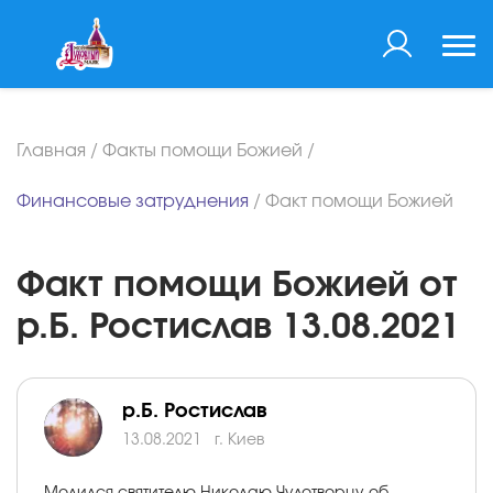
Главная
/
Факты помощи Божией
/
Финансовые затруднения
/
Факт помощи Божией
Факт помощи Божией от
р.Б. Ростислав 13.08.2021
р.Б. Ростислав
13.08.2021
г. Киев
Молился святителю Николаю Чудотворцу об