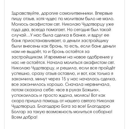
Здравствуйте, дорогие сомолитвенники. Впервые
пишу отзыв, хотя чудес по молитвам было не мало.
Молюсь акафистом свт. Николаю Чудотворцу уже
года два, всегда помогает. Но сегодня был такой
случай…У нас была сделка в банке, и вдруг ее
банк приостанавливает, а деньги застройщику
были внесены как бронь, то есть, если банк деньги
нам не выдаёт, то и бронь остаётся за
застройщиком. И времени на новое одобрение у
нас не остаётся. Начала молиться акафистом свт.
Николаю Чудотворцу, и решила, если все пройдёт
успешно, сразу отзыв оставлю, и вот, как только я
закончила, минут через 15 у нас началась сделка,
все закончилось хорошо. Сначала нервничала,
потом сказала себе: «все в руках Божьих»,
успокоилась и просто ждала, молясь! Вот как
скоро пришла помощь от нашего святого Николая
Чудотворца. Благодарю Бога за все! Благодарю
Болгар за такую возможность молиться соборно!
Всем добра!