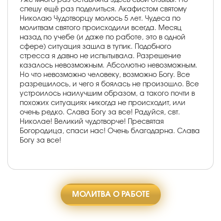
спешу ещё раз поделиться. Акафистом святому
Николаю Чудотворцу молюсь 5 лет. Чудеса по
молитвам святого происходили всегда. Месяц
назад по учебе (и даже по работе, это в одной
сфере) ситуация зашла в тупик. Подобного
стресса я давно не испытывала. Разрешение
казалось невозможным. Абсолютно невозможным.
Но что невозможно человеку, возможно Богу. Все
разрешилось, и чего я боялась не произошло. Все
устроилось наилучшим образом, а такого почти в
похожих ситуациях никогда не происходит, или
очень редко. Слава Богу за все! Радуйся, свт.
Николае! Великий чудотворче! Пресвятая
Богородица, спаси нас! Очень благодарна. Слава
Богу за все!
МОЛИТВА О РАБОТЕ