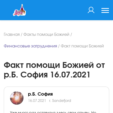
Главная
/
Факты помощи Божией
/
Финансовые затруднения
/
Факт помощи Божией
Факт помощи Божией от
р.Б. София 16.07.2021
р.Б. София
16.07.2021
г. Sandefjord
Уже много раз оставляла здесь свои отзывы. Но