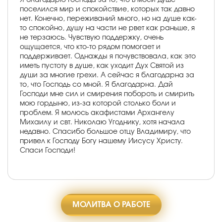
поселился мир и спокойствие, которых так давно
нет. Конечно, переживаний много, но на душе как-
то спокойно, душу на части не рвет как раньше, я
не терзаюсь. Чувствую поддержку, очень
ощущается, что кто-то рядом помогает и
поддерживает. Однажды я почувствовала, как это
иметь пустоту в душе, как уходит Дух Святой из
души за многие грехи. А сейчас я благодарна за
то, что Господь со мной. Я благодарна. Дай
Господи мне сил и смирения побороть и смирить
мою гордыню, из-за которой столько боли и
проблем. Я молюсь акафистами Архангелу
Михаилу и свт. Николаю Угоднику, хотя начала
недавно. Спасибо большое отцу Владимиру, что
привел к Господу Богу нашему Иисусу Христу.
Спаси Господи!
МОЛИТВА О РАБОТЕ