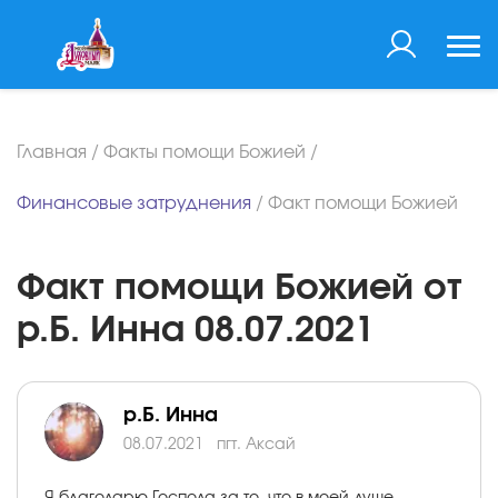
Главная
/
Факты помощи Божией
/
Финансовые затруднения
/
Факт помощи Божией
Факт помощи Божией от
р.Б. Инна 08.07.2021
р.Б. Инна
08.07.2021
пгт. Аксай
Я благодарю Господа за то, что в моей душе