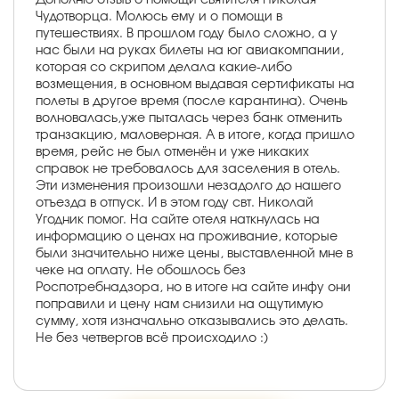
Чудотворца. Молюсь ему и о помощи в
путешествиях. В прошлом году было сложно, а у
нас были на руках билеты на юг авиакомпании,
которая со скрипом делала какие-либо
возмещения, в основном выдавая сертификаты на
полеты в другое время (после карантина). Очень
волновалась,уже пыталась через банк отменить
транзакцию, маловерная. А в итоге, когда пришло
время, рейс не был отменён и уже никаких
справок не требовалось для заселения в отель.
Эти изменения произошли незадолго до нашего
отъезда в отпуск. И в этом году свт. Николай
Угодник помог. На сайте отеля наткнулась на
информацию о ценах на проживание, которые
были значительно ниже цены, выставленной мне в
чеке на оплату. Не обошлось без
Роспотребнадзора, но в итоге на сайте инфу они
поправили и цену нам снизили на ощутимую
сумму, хотя изначально отказывались это делать.
Не без четвергов всё происходило :)