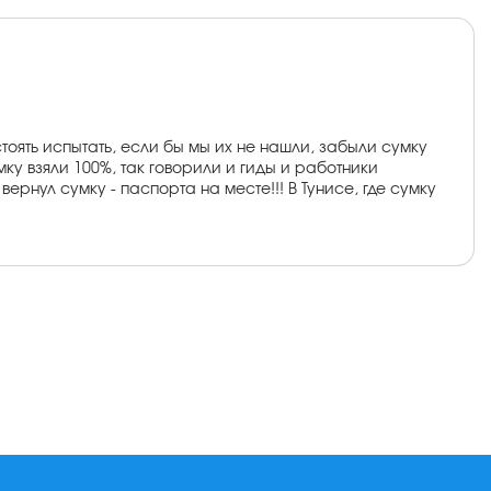
тоять испытать, если бы мы их не нашли, забыли сумку
мку взяли 100%, так говорили и гиды и работники
вернул сумку - паспорта на месте!!! В Тунисе, где сумку