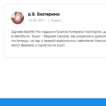
р.Б. Екатерина
14.06.2021
г. Химки
Здравствуйте! На отдыхе в Тунисе потеряли паспорта, 
в автобусе. Тунис - бедная страна, мы решились доехат
гостиницы, но мы с мамой взмолились святителю Николаю Ч
могут вырвать у туриста из рук!!