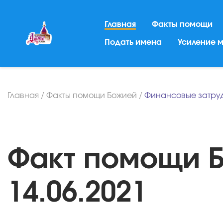
Главная
Факты помощи
Подать имена
Усиление 
Главная
/
Факты помощи Божией
/
Финансовые затру
Факт помощи Б
14.06.2021