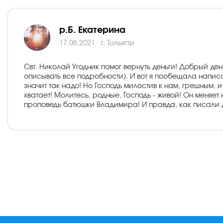
р.Б. Екатерина
17.06.2021
г. Тольятти
Свт. Николай Угодник помог вернуть деньги! Добрый де
описывать все подробности). И вот я пообещала написать
значит так надо! Но Господь милостив к нам, грешным, и
хватает! Молитесь, родные, Господь - живой! Он меняет
проповедь батюшки Владимира! И правда, как писали др