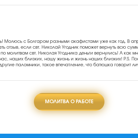
нь! Молюсь с Болгаром разными акафистами уже как год. В ап
 отзыв, если свт. Николай Угодник поможет вернуть всю сумму,
 по молитвам свт. Николая Угодника деньги вернулись! А как мн
 нас, наших близких, нашу жизнь и жизнь наших близких! P.S. 
угие паломники, такое впечатление, что батюшка говорит лич
МОЛИТВА О РАБОТЕ