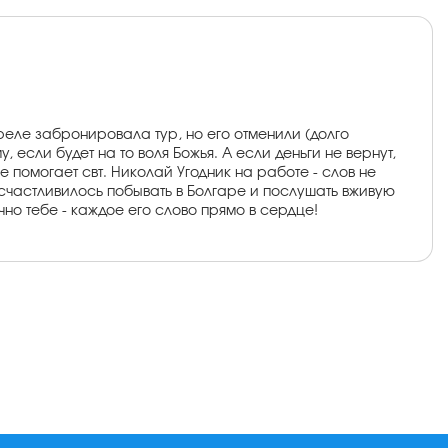
реле забронировала тур, но его отменили (долго
 если будет на то воля Божья. А если деньги не вернут,
е помогает свт. Николай Угодник на работе - слов не
Посчастливилось побывать в Болгаре и послушать вживую
но тебе - каждое его слово прямо в сердце!