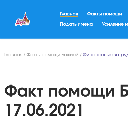
Главная
Факты помощи
Подать имена
Усиление 
Главная
/
Факты помощи Божией
/
Финансовые затру
Факт помощи Б
17.06.2021