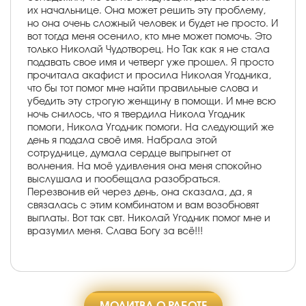
их начальнице. Она может решить эту проблему,
но она очень сложный человек и будет не просто. И
вот тогда меня осенило, кто мне может помочь. Это
только Николай Чудотворец. Но Так как я не стала
подавать свое имя и четверг уже прошел. Я просто
прочитала акафист и просила Николая Угодника,
что бы тот помог мне найти правильные слова и
убедить эту строгую женщину в помощи. И мне всю
ночь снилось, что я твердила Никола Угодник
помоги, Никола Угодник помоги. На следующий же
день я подала своё имя. Набрала этой
сотруднице, думала сердце выпрыгнет от
волнения. На моё удивления она меня спокойно
выслушала и пообещала разобраться.
Перезвонив ей через день, она сказала, да, я
связалась с этим комбинатом и вам возобновят
выплаты. Вот так свт. Николай Угодник помог мне и
вразумил меня. Слава Богу за всё!!!
МОЛИТВА О РАБОТЕ