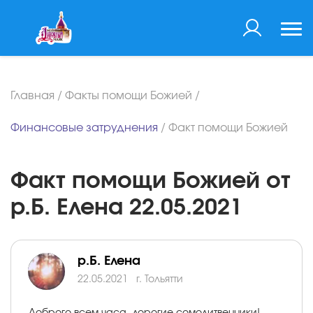
Главная
/
Факты помощи Божией
/
Финансовые затруднения
/
Факт помощи Божией
Факт помощи Божией от
р.Б. Елена 22.05.2021
р.Б. Елена
22.05.2021
г. Тольятти
Доброго всем часа, дорогие сомолитвенники!