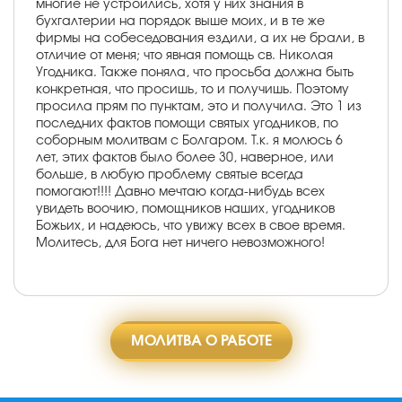
многие не устроились, хотя у них знания в
бухгалтерии на порядок выше моих, и в те же
фирмы на собеседования ездили, а их не брали, в
отличие от меня; что явная помощь св. Николая
Угодника. Также поняла, что просьба должна быть
конкретная, что просишь, то и получишь. Поэтому
просила прям по пунктам, это и получила. Это 1 из
последних фактов помощи святых угодников, по
соборным молитвам с Болгаром. Т.к. я молюсь 6
лет, этих фактов было более 30, наверное, или
больше, в любую проблему святые всегда
помогают!!!! Давно мечтаю когда-нибудь всех
увидеть воочию, помощников наших, угодников
Божьих, и надеюсь, что увижу всех в свое время.
Молитесь, для Бога нет ничего невозможного!
МОЛИТВА О РАБОТЕ