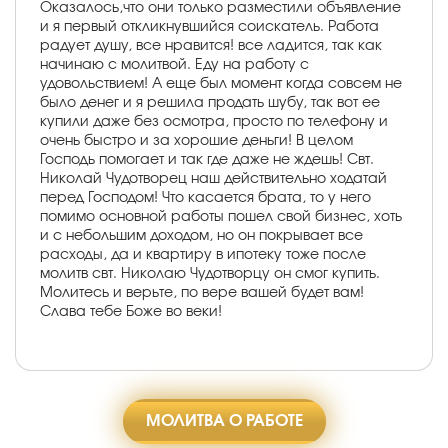
Оказалось,что они только разместили объявление
и я первый откликнувшийся соискатель. Работа
радует душу, все нравится! все ладится, так как
начинаю с молитвой. Еду на работу с
удовольствием! А еще был момент когда совсем не
было денег и я решила продать шубу, так вот ее
купили даже без осмотра, просто по телефону и
очень быстро и за хорошие деньги! В целом
Господь помогает и так где даже не ждешь! Свт.
Николай Чудотворец наш действительно ходатай
перед Господом! Что касается брата, то у него
помимо основной работы пошел свой бизнес, хоть
и с небольшим доходом, но он покрывает все
расходы, да и квартиру в ипотеку тоже после
молитв свт. Николаю Чудотворцу он смог купить.
Молитесь и верьте, по вере вашей будет вам!
Слава тебе Боже во веки!
МОЛИТВА О РАБОТЕ