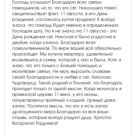
Господь услышал! Благодарю всех святых
помощников, но то, что это свт. Николушка помог,
свидетельствует факт: 11 августа, в его День
рождения, состоялась купля-продажа! Я всегда
знала, что помощь будет именно в определенную
Господом дату. Но я не знала,что 11 августа - это
День рождения свт. Николая и была радостна в
двойне, когда узнала. Благодарю всех
сомолитвенников. По вере вашей всё обязательно
произойдет. Мы купили квартиру, удивительно
вложившись в сумму, которая у нас и была. Хотя, я
знаю, что это только с Божьей помощью и
молитвами святых. Не могу выразить словами
своей благодарности и любви к свт. Николаю
Чудотворцу. Такой родной и близкий, что благодать
приходит только от одной мысли. Когда молилась в
армянской церкви 11 века, у его иконы,
почувствовала приятный сладкий, пряный даже,
запах. Посетила мысль, что это и есть запах
драгоценного мира.Благодарю за все ваши
отзывы, которые всегда радуют душу. Христос
Воскресе! Радуемся!