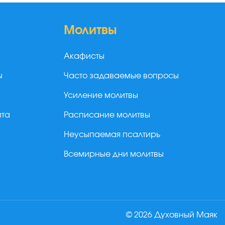
Молитвы
Акафисты
ы
Часто задаваемые вопросы
Усиление молитвы
йта
Расписание молитвы
Неусыпаемая псалтирь
Всемирные дни молитвы
© 2026 Духовный Маяк