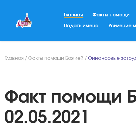
Главная
Факты помощи
Подать имена
Усиление 
Главная
/
Факты помощи Божией
/
Финансовые затру
Факт помощи Б
02.05.2021