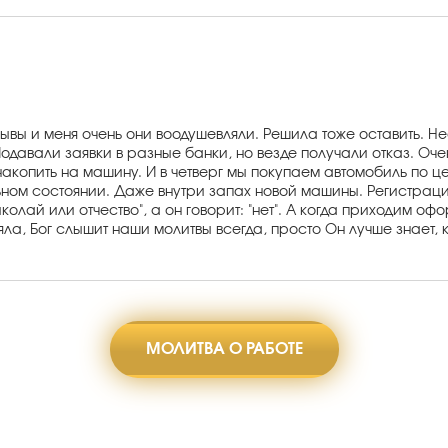
отзывы и меня очень они воодушевляли. Решила тоже оставить. 
одавали заявки в разные банки, но везде получали отказ. Оче
копить на машину. И в четверг мы покупаем автомобиль по ц
ьном состоянии. Даже внутри запах новой машины. Регистраци
колай или отчество", а он говорит: "нет". А когда приходим 
яла, Бог слышит наши молитвы всегда, просто Он лучше знает, к
МОЛИТВА О РАБОТЕ