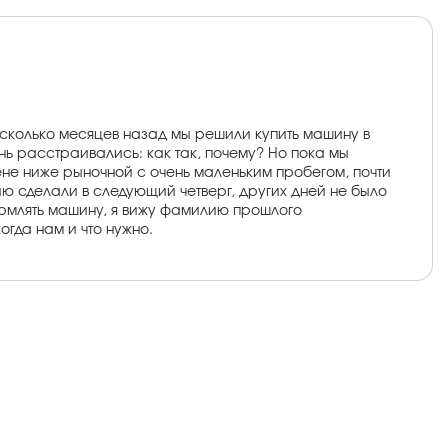
Несколько месяцев назад мы решили купить машину в
нь расстраивались: как так, почему? Но пока мы
ене ниже рыночной с очень маленьким пробегом, почти
ю сделали в следующий четверг, других дней не было
оформлять машину, я вижу фамилию прошлого
огда нам и что нужно.