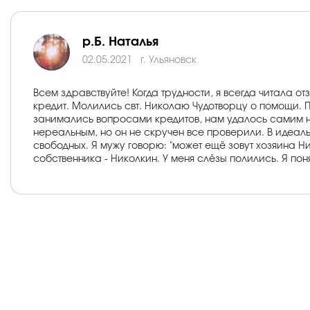
р.Б. Наталья
02.05.2021
г. Ульяновск
Всем здравствуйте! Когда трудности, я всегда читала 
кредит. Молились свт. Николаю Чудотворцу о помощи. П
занимались вопросами кредитов, нам удалось самим на
нереальным, но он не скручен все проверили. В идеал
свободных. Я мужу говорю: "может ещё зовут хозяина Ни
собственника - Николкин. У меня слёзы полились. Я пон