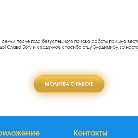
ей семьи после года безуспешного поиска работы пришла вес
до! Слава Богу и сердечное спасибо отцу Владимиру за наст
МОЛИТВА О РАБОТЕ
риложение
Контакты