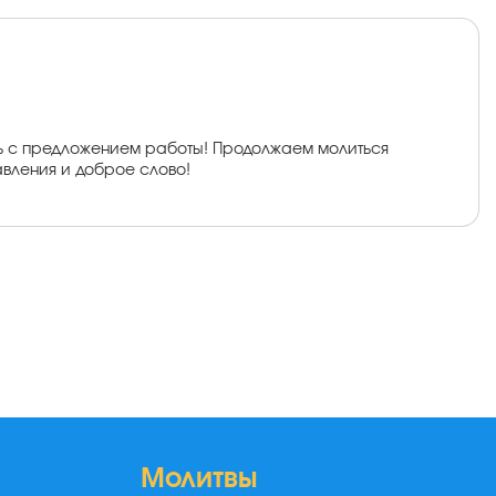
ть с предложением работы! Продолжаем молиться
авления и доброе слово!
Молитвы