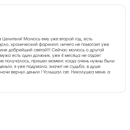
 Целителя! Молюсь ему уже второй год, есть
орло, хронический фарингит, ничего не помогает уже
истине добрейший святой!!! Сейчас молюсь о другой
мужа есть один должник, уже 4 месяца не отдает
а не получалось, пришел момент, когда очень нужны были
деньги, я уже подумала, значит не судьба, в душе
 ночи вернул деньги ! Услышал свт. Николушка меня, а