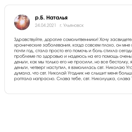
р.Б. Наталья
24.04.2021
г. Ульяновск
Здравствуйте, дорогие сомолитвенники! Хочу засвидете
хронические заболевания, когда совсем плохо, он мне 
почти год, стала просто его помочь и боль стихла сегод
проблеме по здоровью и надеюсь на его помощь очень! 
деньги, как мы только его не просили, но все бестолку,
деньги, четверг наступил, я взмолилась свт. Николаю Уг
думала, что свт. Николай Угодник не слышит меня больш
роптала напрасно. Слава тебе, свт. Николушка, слава Т