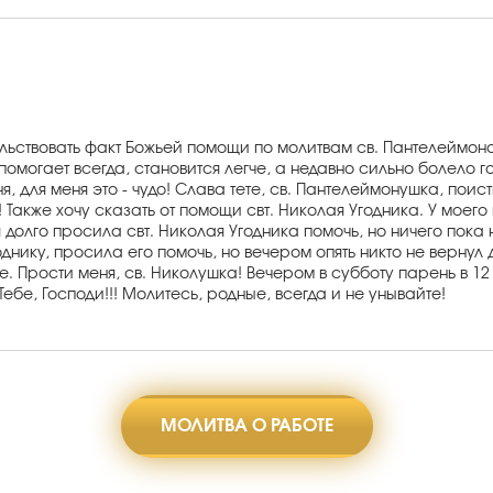
льствовать факт Божьей помощи по молитвам св. Пантелеймона
помогает всегда, становится легче, а недавно сильно болело г
ня, для меня это - чудо! Слава тете, св. Пантелеймонушка, по
Также хочу сказать от помощи свт. Николая Угодника. У моего 
 я долго просила свт. Николая Угодника помочь, но ничего пок
однику, просила его помочь, но вечером опять никто не вернул 
е. Прости меня, св. Николушка! Вечером в субботу парень в 12
ебе, Господи!!! Молитесь, родные, всегда и не унывайте!
МОЛИТВА О РАБОТЕ