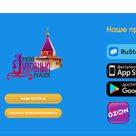
Наше п