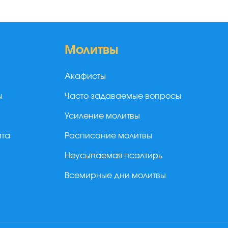
Молитвы
Акафисты
ы
Часто задаваемые вопросы
Усиление молитвы
йта
Расписание молитвы
Неусыпаемая псалтирь
Всемирные дни молитвы