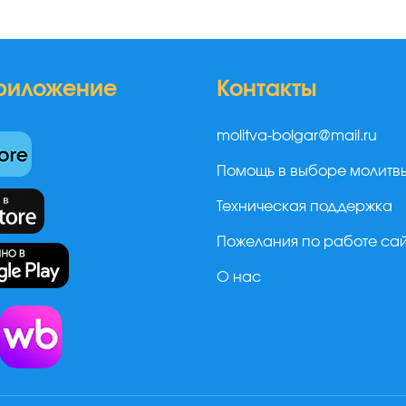
риложение
Контакты
molitva-bolgar@mail.ru
Помощь в выборе молитв
Техническая поддержка
Пожелания по работе са
О нас