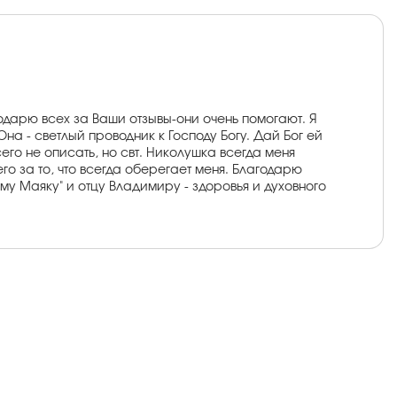
одарю всех за Ваши отзывы-они очень помогают. Я
на - светлый проводник к Господу Богу. Дай Бог ей
его не описать, но свт. Николушка всегда меня
го за то, что всегда оберегает меня. Благодарю
у Маяку" и отцу Владимиру - здоровья и духовного