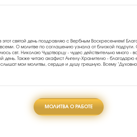
в этот святой день поздравляю с Вербным Воскресением! Благ
всеми. О молитве по соглашению узнала от близкой подруги. О
сь свт. Николаю Чудотворцу - чудес действительно много - вс
ый день. Также читаю акафист Ангелу-Хранителю - благодарю е
 слышат мои молитвы, сердце и душу грешную. Всему "Духовном
МОЛИТВА О РАБОТЕ