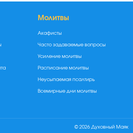
Молитвы
Акафисты
ы
Часто задаваемые вопросы
Усиление молитвы
йта
Расписание молитвы
Неусыпаемая псалтирь
Всемирные дни молитвы
© 2026 Духовный Маяк