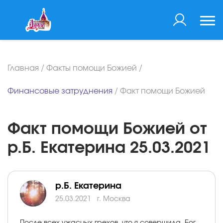
Главная
/
Факты помощи Божией
/
Финансовые затруднения
/
Факт помощи Божией
Факт помощи Божией от
р.Б. Екатерина 25.03.2021
р.Б. Екатерина
25.03.2021
г. Москва
После всех ужасных грехов, что я совершила, Бог