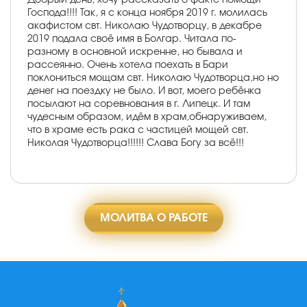
Господа!!!! Так, я с конца ноября 2019 г. молилась
акафистом свт. Николаю Чудотворцу, в декабре
2019 подала своё имя в Болгар. Читала по-
разному в основной искренне, но бывала и
рассеянно. Очень хотела поехать в Бари
поклониться мощам свт. Николаю Чудотворца,но но
денег на поездку не было. И вот, моего ребёнка
посылают на соревнования в г. Липецк. И там
чудесным образом, идём в храм,обнаруживаем,
что в храме есть рака с частицей мощей свт.
Николая Чудотворца!!!!!! Слава Богу за всё!!!
МОЛИТВА О РАБОТЕ