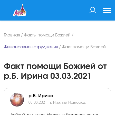
Главная
/
Факты помощи Божией
/
Финансовые затруднения
/
Факт помощи Божией
Факт помощи Божией от
р.Б. Ирина 03.03.2021
р.Б. Ирина
03.03.2021
г. Нижний Новгород
Добрый день всем! Молюсь с Болгаром уже лет