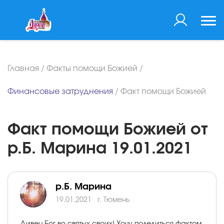
Главная
/
Факты помощи Божией
/
Финансовые затруднения
/
Факт помощи Божией
Факт помощи Божией от
р.Б. Марина 19.01.2021
р.Б. Марина
19.01.2021
г. Тюмень
Дивен Бог во святых своих! Хочу поделиться фактом