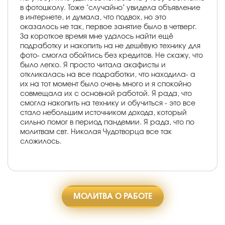
в фотошколу. Тоже "случайно" увидела объявление
в интернете, и думала, что подвох, но это
оказалось не так, первое занятие было в четверг.
За короткое время мне удалось найти ещё
подработку и накопить на не дешёвую технику для
фото- смогла обойтись без кредитов. Не скажу, что
было легко. Я просто читала акафисты и
откликалась на все подработки, что находила- а
их на тот момент было очень много и я спокойно
совмещала их с основной работой. Я рада, что
смогла накопить на технику и обучиться - это все
стало небольшим источником дохода, который
сильно помог в период пандемии. Я рада, что по
молитвам свт. Николая Чудотворца все так
сложилось.
МОЛИТВА О РАБОТЕ