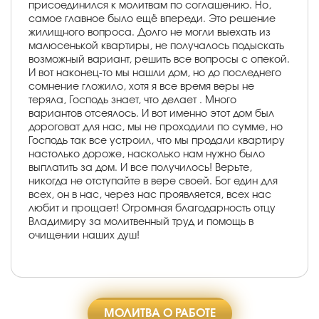
присоединился к молитвам по соглашению. Но,
самое главное было ещё впереди. Это решение
жилищного вопроса. Долго не могли выехать из
малюсенькой квартиры, не получалось подыскать
возможный вариант, решить все вопросы с опекой.
И вот наконец-то мы нашли дом, но до последнего
сомнение гложило, хотя я все время веры не
теряла, Господь знает, что делает . Много
вариантов отсеялось. И вот именно этот дом был
дороговат для нас, мы не проходили по сумме, но
Господь так все устроил, что мы продали квартиру
настолько дороже, насколько нам нужно было
выплатить за дом. И все получилось! Верьте,
никогда не отступайте в вере своей. Бог един для
всех, он в нас, через нас проявляется, всех нас
любит и прощает! Огромная благодарность отцу
Владимиру за молитвенный труд и помощь в
очищении наших душ!
МОЛИТВА О РАБОТЕ