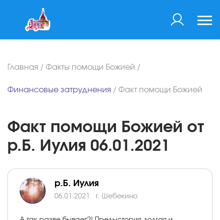
Главная
/
Факты помощи Божией
/
Финансовые затруднения
/
Факт помощи Божией
Факт помощи Божией от
р.Б. Иулия 06.01.2021
р.Б. Иулия
06.01.2021
г. Шебекино
А так разве бывает?! Предыстория долгая и