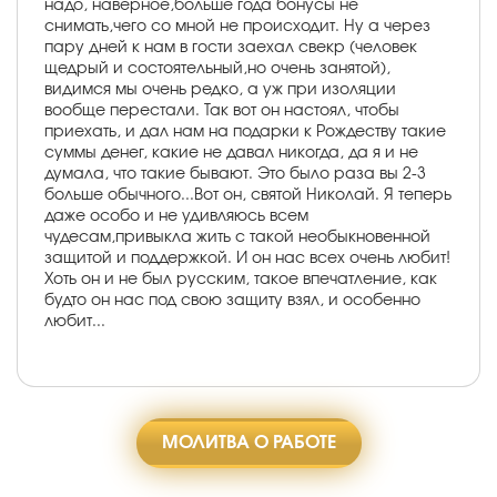
надо, наверное,больше года бонусы не
снимать,чего со мной не происходит. Ну а через
пару дней к нам в гости заехал свекр (человек
щедрый и состоятельный,но очень занятой),
видимся мы очень редко, а уж при изоляции
вообще перестали. Так вот он настоял, чтобы
приехать, и дал нам на подарки к Рождеству такие
суммы денег, какие не давал никогда, да я и не
думала, что такие бывают. Это было раза вы 2-3
больше обычного...Вот он, святой Николай. Я теперь
даже особо и не удивляюсь всем
чудесам,привыкла жить с такой необыкновенной
защитой и поддержкой. И он нас всех очень любит!
Хоть он и не был русским, такое впечатление, как
будто он нас под свою защиту взял, и особенно
любит...
МОЛИТВА О РАБОТЕ