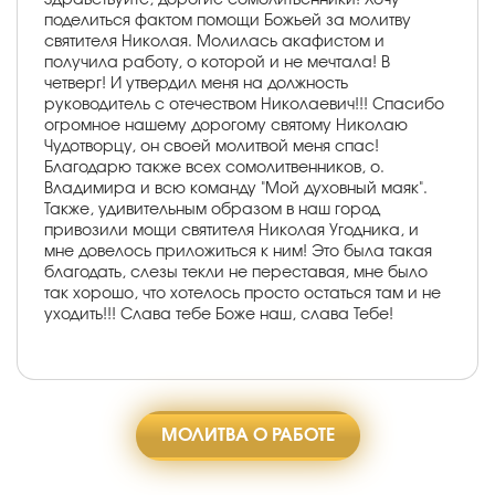
поделиться фактом помощи Божьей за молитву
святителя Николая. Молилась акафистом и
получила работу, о которой и не мечтала! В
четверг! И утвердил меня на должность
руководитель с отечеством Николаевич!!! Спасибо
огромное нашему дорогому святому Николаю
Чудотворцу, он своей молитвой меня спас!
Благодарю также всех сомолитвенников, о.
Владимира и всю команду "Мой духовный маяк".
Также, удивительным образом в наш город
привозили мощи святителя Николая Угодника, и
мне довелось приложиться к ним! Это была такая
благодать, слезы текли не переставая, мне было
так хорошо, что хотелось просто остаться там и не
уходить!!! Слава тебе Боже наш, слава Тебе!
МОЛИТВА О РАБОТЕ