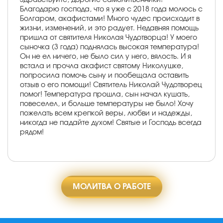
Благодарю господа, что я уже с 2018 года молюсь с
Болгаром, акафистами! Много чудес происходит в
жизни, изменений, и это радует. Недавняя помощь
пришла от святителя Николая Чудотворца! У моего
сыночка (3 года) поднялась высокая температура!
Он не ел ничего, не было сил у него, вялость. И я
встала и прочла акафист святому Николушке,
попросила помочь сыну и пообещала оставить
отзыв о его помощи! Святитель Николай Чудотворец
помог! Температура прошла, сын начал кушать,
повеселел, и больше температуры не было! Хочу
пожелать всем крепкой веры, любви и надежды,
никогда не падайте духом! Святые и Господь всегда
рядом!
МОЛИТВА О РАБОТЕ