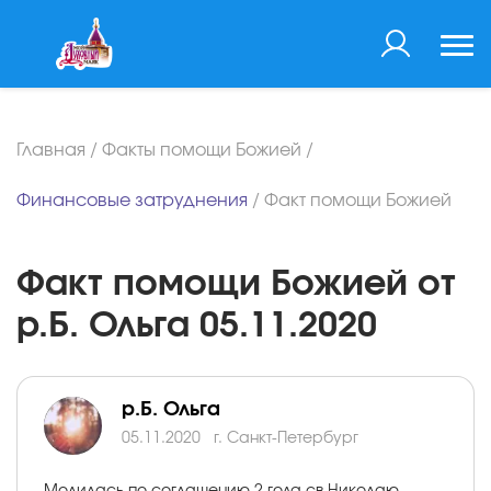
Главная
/
Факты помощи Божией
/
Финансовые затруднения
/
Факт помощи Божией
Факт помощи Божией от
р.Б. Ольга 05.11.2020
р.Б. Ольга
05.11.2020
г. Санкт-Петербург
Молилась по соглашению 2 года св.Николаю