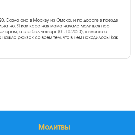
0. Ехала она в Москву из Омска, и по дороге в поезде
льтатно. Я как крестная мама начала молиться про
ером, а это был четверг (01.10.2020), я вместе с
нашла рюкзак со всем тем, что в нем находилось! Как
Молитвы