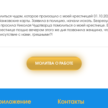
елиться чудом, которое произошло с моей крестницей 01.10.202
банковские карты. Заявила в полицию, начали искать. Безрезу
 просила Николая Чудотворца помолиться о моей крестнице. Веч
стнице поздно вечером этого же дня позвонила женщина, что 
присутствие с нами, грешными?!
МОЛИТВА О РАБОТЕ
риложение
Контакты