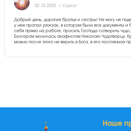
02.10.2020
г. Сургут
Добрый день, дорогие братья и сестры! Не могу не под
у нее пропал рюкзак, в котором были все документы и 
себя прямо на работе, просить Господа сотворить чудо,
Болгаром молилась акафистом Николаю Чудотворцу. Кре
можно после этого не верить в Бога, в его постоянное 
Наше п