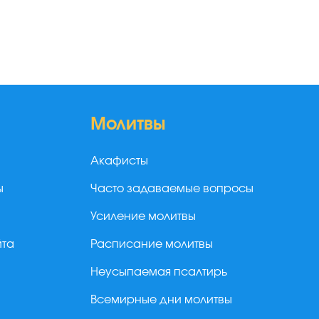
Молитвы
Акафисты
ы
Часто задаваемые вопросы
Усиление молитвы
йта
Расписание молитвы
Неусыпаемая псалтирь
Всемирные дни молитвы