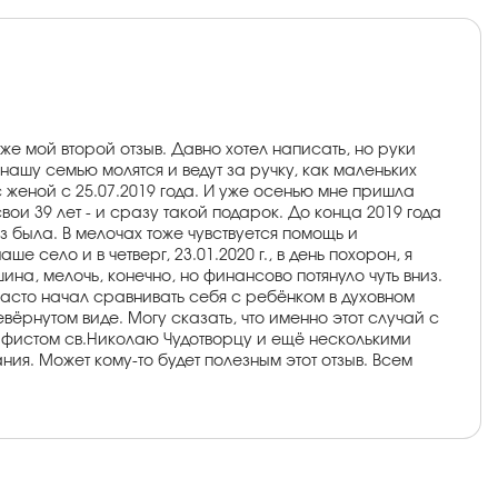
е мой второй отзыв. Давно хотел написать, но руки
нашу семью молятся и ведут за ручку, как маленьких
 женой с 25.07.2019 года. И уже осенью мне пришла
ои 39 лет - и сразу такой подарок. До конца 2019 года
з была. В мелочах тоже чувствуется помощь и
село и в четверг, 23.01.2020 г., в день похорон, я
ина, мелочь, конечно, но финансово потянуло чуть вниз.
Часто начал сравнивать себя с ребёнком в духовном
вёрнутом виде. Могу сказать, что именно этот случай с
кафистом св.Николаю Чудотворцу и ещё несколькими
ания. Может кому-то будет полезным этот отзыв. Всем