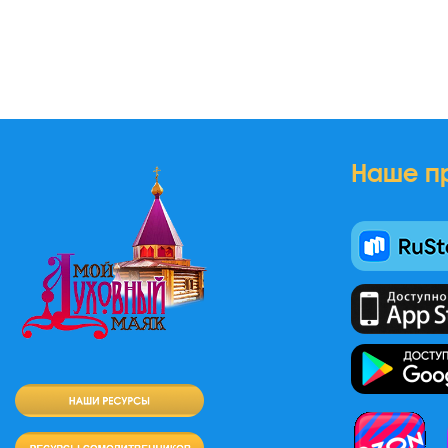
Наше п