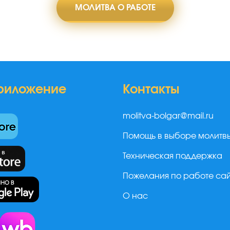
МОЛИТВА О РАБОТЕ
риложение
Контакты
molitva-bolgar@mail.ru
Помощь в выборе молитв
Техническая поддержка
Пожелания по работе са
О нас