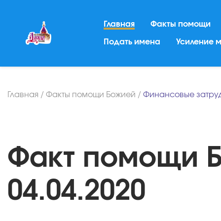
Главная
Факты помощи
Подать имена
Усиление 
Главная
/
Факты помощи Божией
/
Финансовые затру
Факт помощи Б
04.04.2020