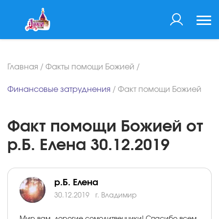
Главная
/
Факты помощи Божией
/
Финансовые затруднения
/
Факт помощи Божией
Факт помощи Божией от
р.Б. Елена 30.12.2019
р.Б. Елена
30.12.2019
г. Владимир
Мир вам, дорогие сомолитвенники! Спасибо всем