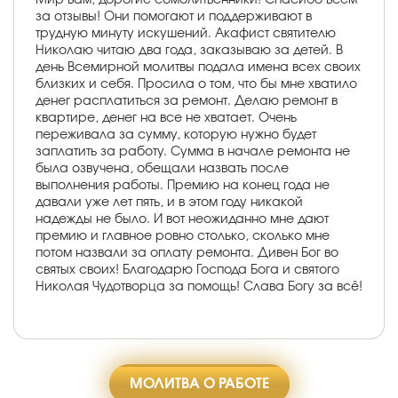
за отзывы! Они помогают и поддерживают в
трудную минуту искушений. Акафист святителю
Николаю читаю два года, заказываю за детей. В
день Всемирной молитвы подала имена всех своих
близких и себя. Просила о том, что бы мне хватило
денег расплатиться за ремонт. Делаю ремонт в
квартире, денег на все не хватает. Очень
переживала за сумму, которую нужно будет
заплатить за работу. Сумма в начале ремонта не
была озвучена, обещали назвать после
выполнения работы. Премию на конец года не
давали уже лет пять, и в этом году никакой
надежды не было. И вот неожиданно мне дают
премию и главное ровно столько, сколько мне
потом назвали за оплату ремонта. Дивен Бог во
святых своих! Благодарю Господа Бога и святого
Николая Чудотворца за помощь! Слава Богу за всё!
МОЛИТВА О РАБОТЕ