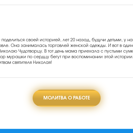
е поделиться своей историей, лет 20 назад, будучи детьми, у н
говле. Она занималась торговлей женской одежды. И вот в од
Николаю Чудотворцу. В тот день мама приехала с пустыми сумк
р мурашки по сердцу бегут при воспоминании этой истории. Св
итвам святителя Николая!
МОЛИТВА О РАБОТЕ