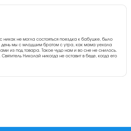
ас никак не могла состояться поездка к бабушке, было
ин день мы с младшим братом с утра, как мама уехала
ами из под товара. Такое чудо нам и во сне не снилось.
ятитель Николай никогда не оставит в беде, когда его