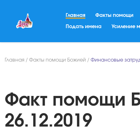
Главная
Факты помощи
Подать имена
Усиление 
Главная
/
Факты помощи Божией
/
Финансовые затру
Факт помощи Б
26.12.2019