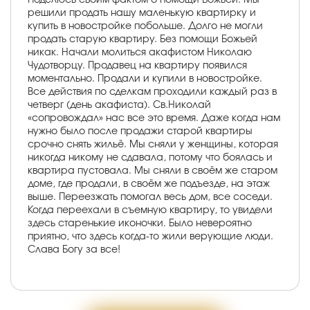
решили продать нашу маленькую квартирку и
купить в новостройке побольше. Долго не могли
продать старую квартиру. Без помощи Божьей
никак. Начали молиться акафистом Николаю
Чудотворцу. Продавец на квартиру появился
моментально. Продали и купили в новостройке.
Все действия по сделкам проходили каждый раз в
четверг (день акафиста). Св.Николай
«сопровождал» нас все это время. Даже когда нам
нужно было после продажи старой квартиры
срочно снять жильё. Мы сняли у женщины, которая
никогда никому не сдавала, потому что боялась и
квартира пустовала. Мы сняли в своём же старом
доме, где продали, в своём же подъезде, на этаж
выше. Переезжать помогал весь дом, все соседи.
Когда переехали в съемную квартиру, то увидели
здесь старенькие иконочки. Было невероятно
приятно, что здесь когда-то жили верующие люди.
Слава Богу за все!