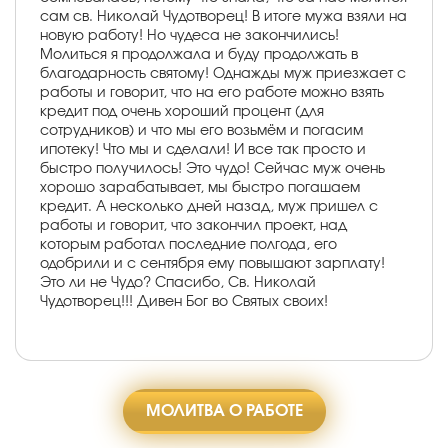
сам cв. Николай Чудотворец! В итоге мужа взяли на
новую работу! Но чудеса не закончились!
Молиться я продолжала и буду продолжать в
благодарность cвятому! Однажды муж приезжает с
работы и говорит, что на его работе можно взять
кредит под очень хороший процент (для
сотрудников) и что мы его возьмём и погасим
ипотеку! Что мы и сделали! И все так просто и
быстро получилось! Это чудо! Сейчас муж очень
хорошо зарабатывает, мы быстро погашаем
кредит. А несколько дней назад, муж пришел с
работы и говорит, что закончил проект, над
которым работал последние полгода, его
одобрили и с сентября ему повышают зарплату!
Это ли не Чудо? Спасибо, Св. Николай
Чудотворец!!! Дивен Бог во Святых своих!
МОЛИТВА О РАБОТЕ