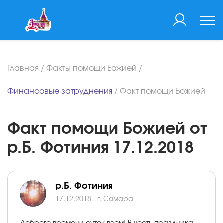
Главная
/
Факты помощи Божией
/
Финансовые затруднения
/
Факт помощи Божией
Факт помощи Божией от
р.Б. Фотиния 17.12.2018
р.Б. Фотиния
17.12.2018
г. Самара
Доброго времени суток всем! В честь праздника