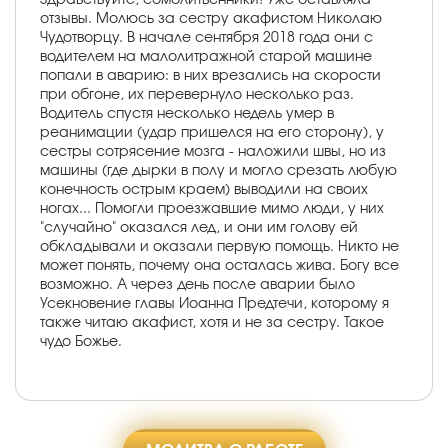
отзывы. Молюсь за сестру акафистом Николаю
Чудотворцу. В начале сентября 2018 года они с
водителем на малолитражной старой машине
попали в аварию: в них врезались на скорости
при обгоне, их перевернуло несколько раз.
Водитель спустя несколько недель умер в
реанимации (удар пришелся на его сторону), у
сестры сотрясение мозга - наложили швы, но из
машины (где дырки в полу и могло срезать любую
конечность острым краем) выводили на своих
ногах... Помогли проезжавшие мимо люди, у них
"случайно" оказался лед, и они им голову ей
обкладывали и оказали первую помощь. Никто не
может понять, почему она осталась жива. Богу все
возможно. А через день после аварии было
Усекновение главы Иоанна Предтечи, которому я
также читаю акафист, хотя и не за сестру. Такое
чудо Божье.