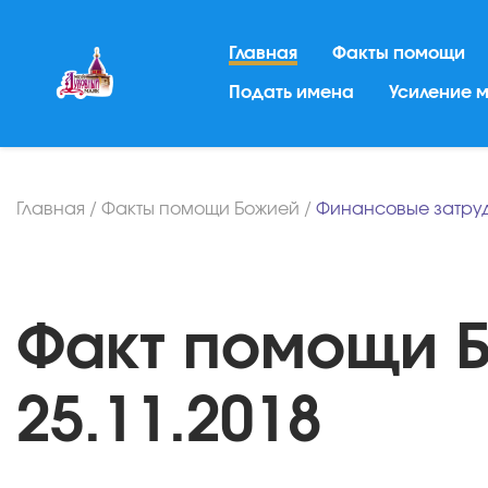
Главная
Факты помощи
Подать имена
Усиление 
Главная
/
Факты помощи Божией
/
Финансовые затру
Факт помощи Б
25.11.2018