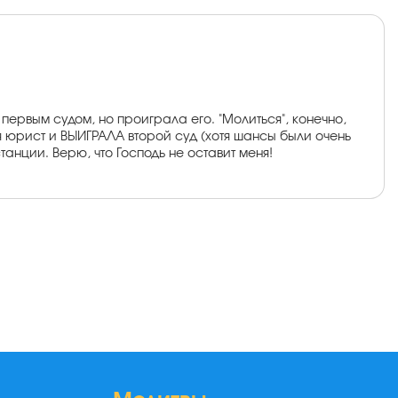
ервым судом, но проиграла его. "Молиться", конечно,
 юрист и ВЫИГРАЛА второй суд (хотя шансы были очень
нции. Верю, что Господь не оставит меня!