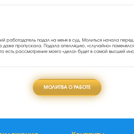
 работодатель подал на меня в суд. Молиться начала перед п
да даже пропускала. Подала апелляцию, «случайно» поменялся
о есть рассмотрение моего «дела» будет в самой высшей инста
МОЛИТВА О РАБОТЕ