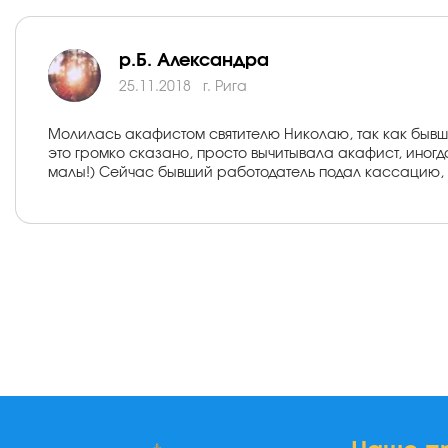
р.Б. Александра
25.11.2018
г. Рига
Молилась акафистом святителю Николаю, так как бывший
это громко сказано, просто вычитывала акафист, иног
малы!) Сейчас бывший работодатель подал кассацию, т