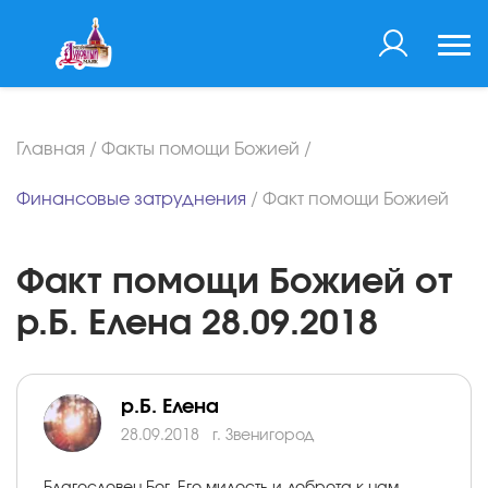
Главная
/
Факты помощи Божией
/
Финансовые затруднения
/
Факт помощи Божией
Факт помощи Божией от
р.Б. Елена 28.09.2018
р.Б. Елена
28.09.2018
г. Звенигород
Благословен Бог, Его милость и доброта к нам,