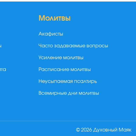
Молитвы
Акафисты
ы
Часто задаваемые вопросы
Усиление молитвы
йта
Расписание молитвы
Неусыпаемая псалтирь
Всемирные дни молитвы
© 2026 Духовный Маяк