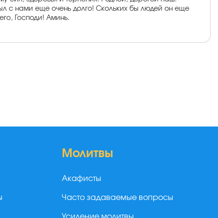
был с нами еще очень долго! Скольких бы людей он еще
его, Господи! Аминь.
Молитвы
Акафисты
ы
Часто задаваемые вопросы
Усиление молитвы