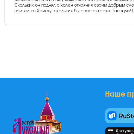
Скольких он поднял с колен отчаяния своим добрым слов
привел ко Христу, скольких бы спас от греха. Господи! 
Наше п