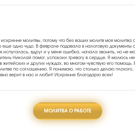
искренне молитвы, потому что без ваших молитв моя молитва 
еще одно чудо. В феврале подавала в налоговую документы о
я испугалась, вдруг и у меня ошибка, начала звонить, но не м
 Святитель Николай помог, успокоил тревогу в сердце. Я молюс
в житейских и других нуждах, во многом чувствую его помощь.
итве по соглашению. Я понимаю, что столько делаю плохого, 
авно верит в нас и любит! Искренне благодарю всех!
МОЛИТВА О РАБОТЕ