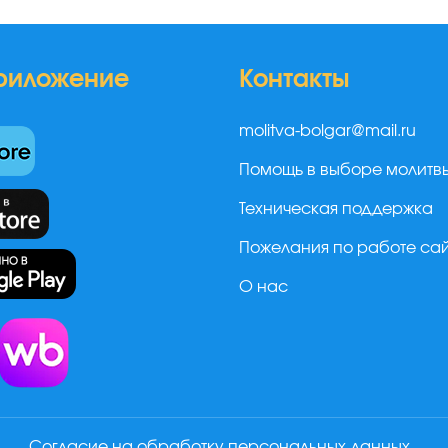
риложение
Контакты
molitva-bolgar@mail.ru
Помощь в выборе молитв
Техническая поддержка
Пожелания по работе са
О нас
а
Согласие на обработку персональных данных