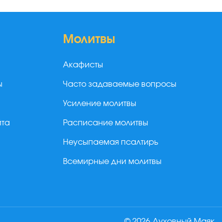
Молитвы
Акафисты
ы
Часто задаваемые вопросы
Усиление молитвы
йта
Расписание молитвы
Неусыпаемая псалтирь
Всемирные дни молитвы
© 2026 Духовный Маяк