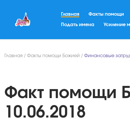
Главная
Факты помощи
Подать имена
Усиление 
Главная
/
Факты помощи Божией
/
Финансовые затру
Факт помощи Б
10.06.2018