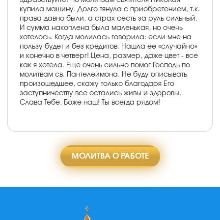
купила машину. Долго тянула с приобретением, т.к.
права давно были, а страх сесть за руль сильный.
И сумма накоплена была маленькая, но очень
хотелось. Когда молилась говорила: если мне на
пользу будет и без кредитов. Нашла ее «случайно»
и конечно в четверг! Цена, размер, даже цвет - все
как я хотела. Еще очень сильно помог Господь по
молитвам св. Пантелеимона. Не буду описывать
произошедшее, скажу только благодаря Его
заступничеству все остались живы и здоровы.
Слава Тебе, Боже наш! Ты всегда рядом!
МОЛИТВА О РАБОТЕ