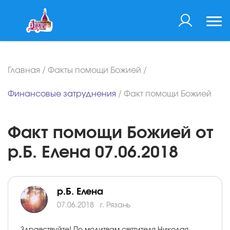
Главная
/
Факты помощи Божией
/
Финансовые затруднения
/
Факт помощи Божией
Факт помощи Божией от
р.Б. Елена 07.06.2018
р.Б. Елена
07.06.2018
г. Рязань
Здравствуйте! По молитвам святителя Николая