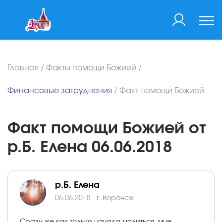
Главная
/
Факты помощи Божией
/
Финансовые затруднения
/
Факт помощи Божией
Факт помощи Божией от
р.Б. Елена 06.06.2018
р.Б. Елена
06.06.2018
г. Воронеж
Сразу же как только начала молиться, мне