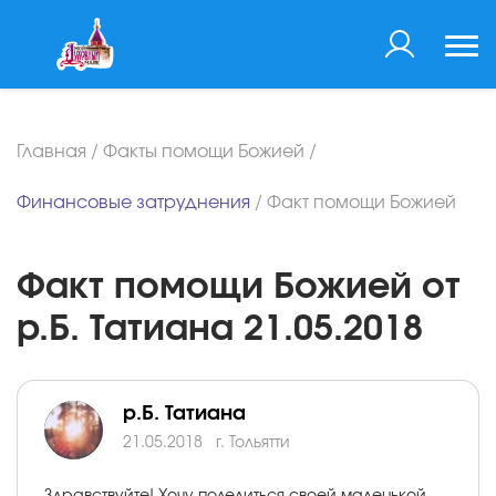
Главная
/
Факты помощи Божией
/
Финансовые затруднения
/
Факт помощи Божией
Факт помощи Божией от
р.Б. Татиана 21.05.2018
р.Б. Татиана
21.05.2018
г. Тольятти
Здравствуйте! Хочу поделиться своей маленькой