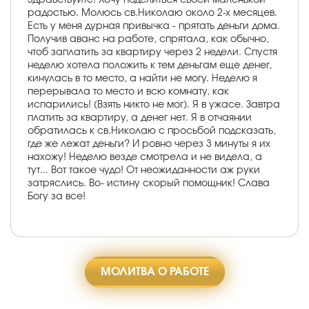
радостью. Молюсь св.Николаю около 2-х месяцев.
Есть у меня дурная привычка - прятать деньги дома.
Получив аванс на работе, спрятала, как обычно,
чтоб заплатить за квартиру через 2 недели. Спустя
неделю хотела положить к тем деньгам еще денег,
кинулась в то место, а найти не могу. Неделю я
перерывала то место и всю комнату, как
испарились! (Взять никто не мог). Я в ужасе. Завтра
платить за квартиру, а денег нет. Я в отчаянии
обратилась к св.Николаю с просьбой подсказать,
где же лежат деньги? И ровно через 3 минуты я их
нахожу! Неделю везде смотрела и не видела, а
тут... Вот такое чудо! От неожиданности аж руки
затряслись. Во- истину скорый помощник! Слава
Богу за все!
МОЛИТВА О РАБОТЕ