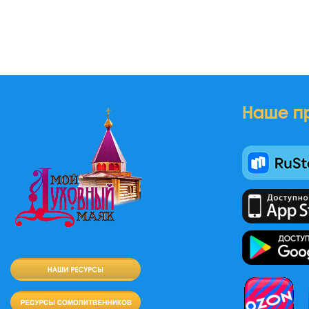
Наше п