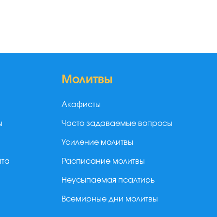
Молитвы
Акафисты
ы
Часто задаваемые вопросы
Усиление молитвы
йта
Расписание молитвы
Неусыпаемая псалтирь
Всемирные дни молитвы