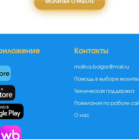
МОЛИТВА О РАБОТЕ
риложение
Контакты
molitva-bolgar@mail.ru
Помощь в выборе молитв
Техническая поддержка
Пожелания по работе са
О нас