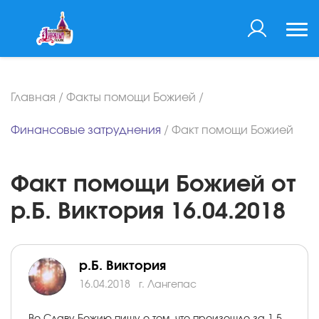
Главная
/
Факты помощи Божией
/
Финансовые затруднения
/
Факт помощи Божией
Факт помощи Божией от
р.Б. Виктория 16.04.2018
р.Б. Виктория
16.04.2018
г. Лангепас
Во Славу Божию пишу о том, что произошло за 1,5